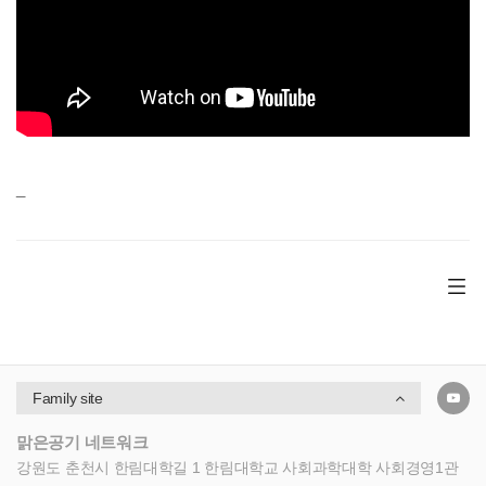
_
Family site
맑은공기 네트워크
강원도 춘천시 한림대학길 1 한림대학교 사회과학대학 사회경영1관