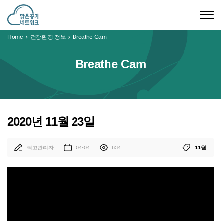
Togg
navig
Home
건강환경 정보
Breathe Cam
Breathe Cam
2020년 11월 23일
최고관리자
04-04
634
11월