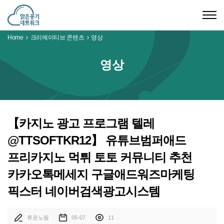
Togg
navig
Home
크리에이티브 콘텐츠
영상
영상
【카지노 광고 프로그램 텔레
@TTSOFTKR12】 유튜브범퍼애드
프리카지노 먹튀 토토 커뮤니티 추천
카카오톡메세지 구글애드워즈마케팅
픽스터 네이버검색광고시스템
류운노뜸
05-07
11