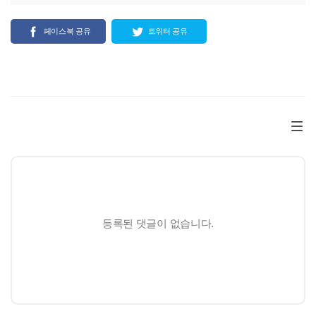
페이스북 공유
트위터 공유
등록된 댓글이 없습니다.