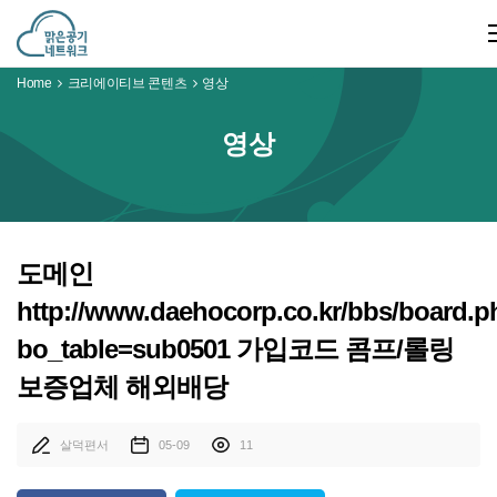
Home
크리에이티브 콘텐츠
영상
영상
도메인
http://www.daehocorp.co.kr/bbs/board.
bo_table=sub0501 가입코드 콤프/롤링
보증업체 해외배당
살덕편서
05-09
11