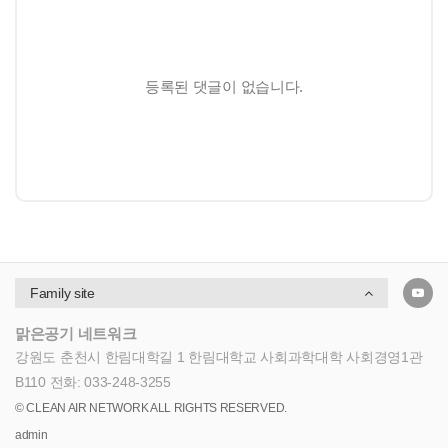
등록된 댓글이 없습니다.
Family site
맑은공기 네트워크
강원도 춘천시 한림대학길 1 한림대학교 사회과학대학 사회경영1관
B110
전화: 033-248-3255
© CLEAN AIR NETWORK ALL RIGHTS RESERVED.
admin