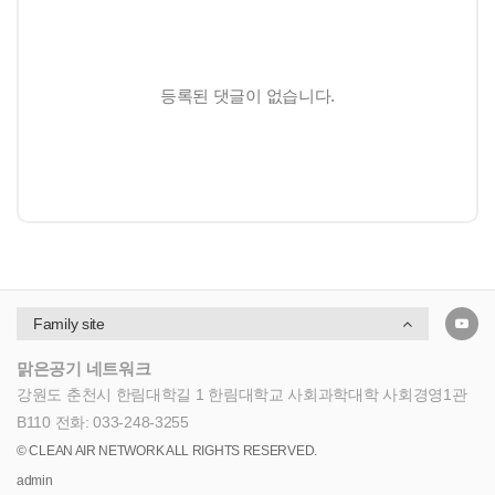
등록된 댓글이 없습니다.
Family site
맑은공기 네트워크
강원도 춘천시 한림대학길 1 한림대학교 사회과학대학 사회경영1관
B110
전화: 033-248-3255
© CLEAN AIR NETWORK ALL RIGHTS RESERVED.
admin