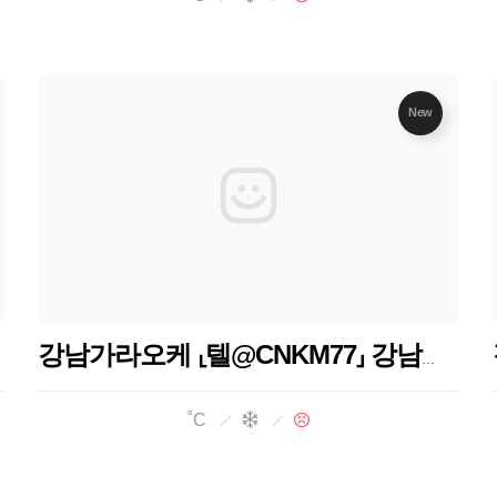
New
강남가라오케 ⸤텔@CNKM77⸥ 강남사라있네 강남가라오케 강남가라오케
˚C