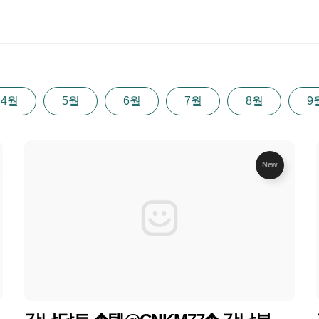
4월
5월
6월
7월
8월
9
New