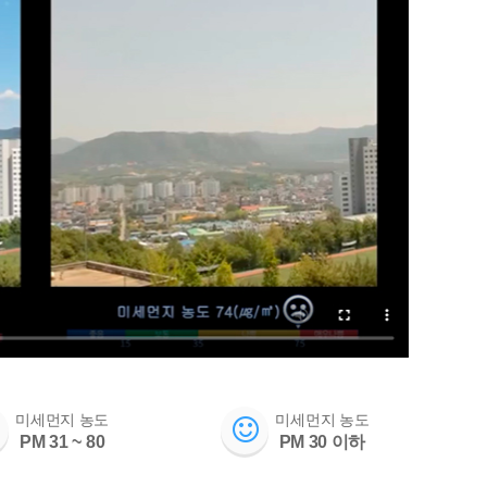
미세먼지 농도
미세먼지 농도
PM 31 ~ 80
PM 30 이하