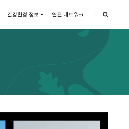
건강환경 정보
연관 네트워크