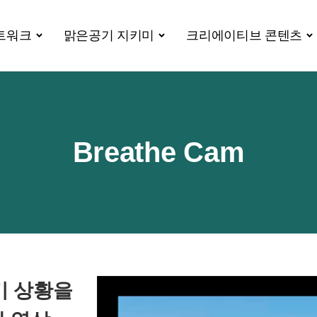
트워크
맑은공기 지키미
크리에이티브 콘텐츠
Breathe Cam
대기 상황을