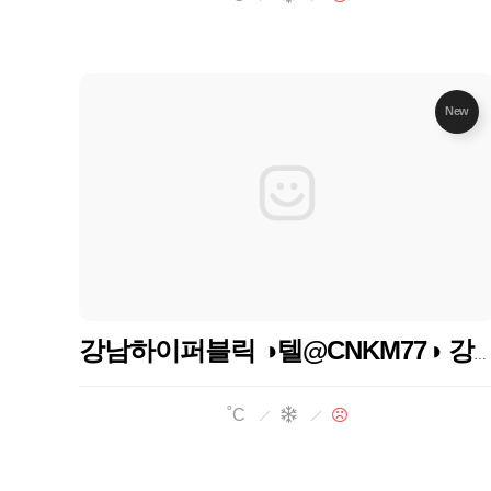
New
강남하이퍼블릭 ◑텔@CNKM77◑ 강남달토 강남달토 강남달토
˚C