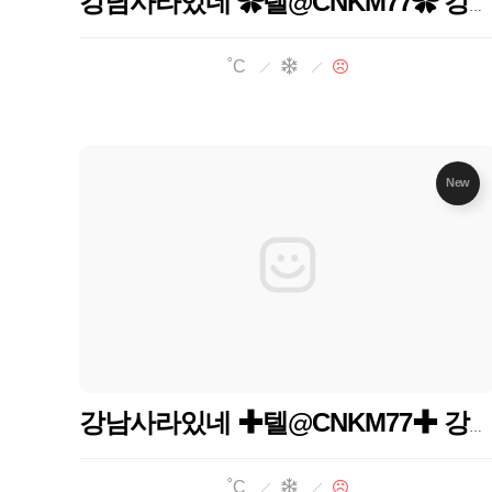
강남사라있네 ✿텔@CNKM77✿ 강남하퍼 강남사라있네 강남하이퍼블릭
˚C
New
강남사라있네 ✚텔@CNKM77✚ 강남사라있네 강남하퍼 강남하이퍼블릭
˚C