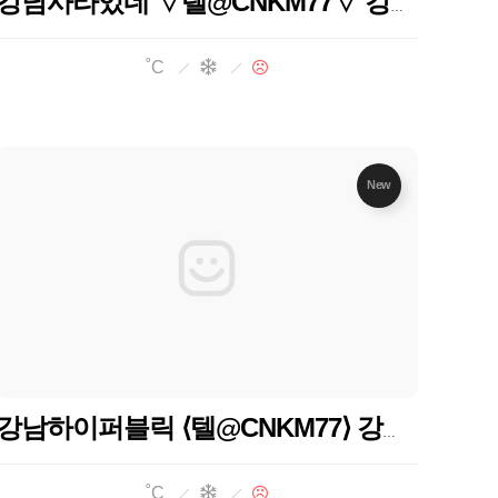
강남사라있네 ▽텔@CNKM77▽ 강남하이퍼블릭 강남사라있네 강남사라있네
˚C
New
강남하이퍼블릭 ⟨텔@CNKM77⟩ 강남사라있네 강남가라오케 강남사라있네
˚C