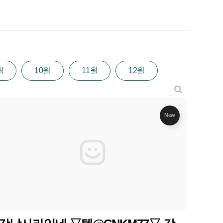
월
10월
11월
12월
New