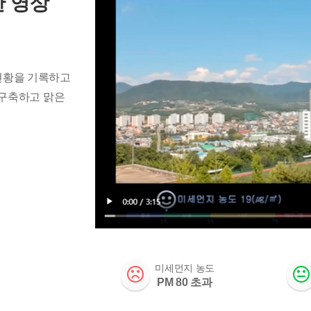
 영상
 현황을 기록하고
 구축하고 맑은
미세먼지 농도
PM 80 초과