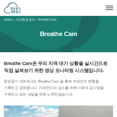
Togg
navig
Home
건강환경 정보
Breathe Cam
Breathe Cam
Breathe Cam은 우리 지역 대기 상황을 실시간으로
직접 살펴보기 위한 영상 모니터링 시스템입니다.
맑은공기 네트워크는 Breathe Cam 을 통해 미세먼지 현황을
기록하고 공유합니다. 미세먼지의 감소를 위해 사회적 감시망을
구축하고 맑은 내일을 위해 노력하겠습니다.