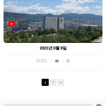
2021년 8월 9일
27.0˚C
2
1