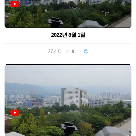
2022년 8월 1일
27.4˚C