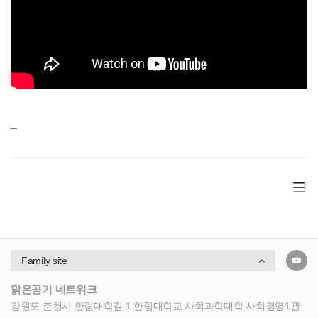
_
Family site
맑은공기 네트워크
강원도 춘천시 한림대학길 1 한림대학교 사회과학대학 사회경영1관