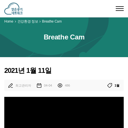
Togg
navig
Home
건강환경 정보
Breathe Cam
Breathe Cam
2021년 1월 11일
최고관리자
04-04
486
1월