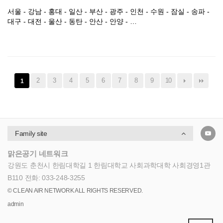
서울 - 강남 - 홍대 - 일산 - 부산 - 광주 - 인천 - 수원 - 잠실 - 송파 -
대구 - 대전 - 울산 - 동탄 - 안산 - 안양 - …
2
3
4
5
6
7
8
9
10
1
Family site
맑은공기 네트워크
강원도 춘천시 한림대학길 1 한림대학교 사회과학대학 사회경영1관
B110
전화: 033-248-3255
© CLEAN AIR NETWORK ALL RIGHTS RESERVED.
admin