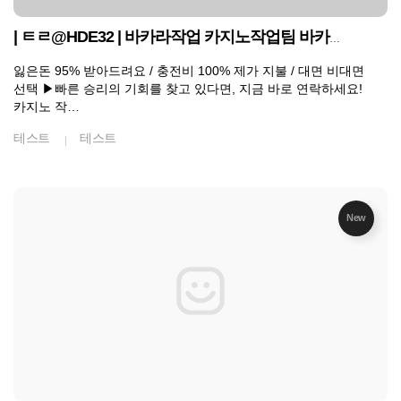
| ㅌㄹ@HDE32 | 바카라작업 카지노작업팀 바카라밸런스 엔트리밸런스
잃은돈 95% 받아드려요 / 충전비 100% 제가 지불 / 대면 비대면
선택 ▶빠른 승리의 기회를 찾고 있다면, 지금 바로 연락하세요!
카지노 작…
테스트
테스트
New