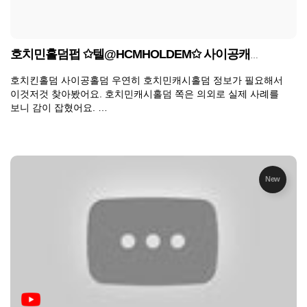
호치민홀덤펍 ✩텔@HCMHOLDEM✩ 사이공캐시홀덤
호치킨홀덤 사이공홀덤 우연히 호치민캐시홀덤 정보가 필요해서
이것저것 찾아봤어요. 호치민캐시홀덤 쪽은 의외로 실제 사례를
보니 감이 잡혔어요. …
New