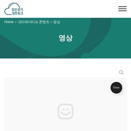
Togg
navig
Home
크리에이티브 콘텐츠
영상
영상
New